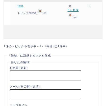
test
0
1
6ヶ月前
トピック作成者:
test
test
1件のトピックを表示中 - 1 - 1件目 (全1件中)
「雑談」に新規トピックを作成
あなたの情報:
お名前 (必須)
メール (非公開) (必須):
ウェブサイト: