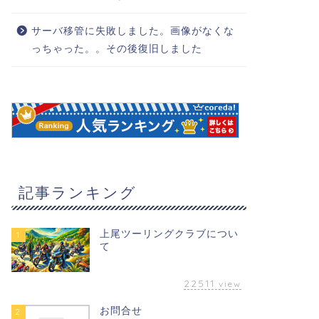
サーバ移管に失敗しました。画像がなくな
っちゃった。。その後復旧しました
記事ランキング
上尾ツーリングクラブについ
1
て
22511
view
お問合せ
2