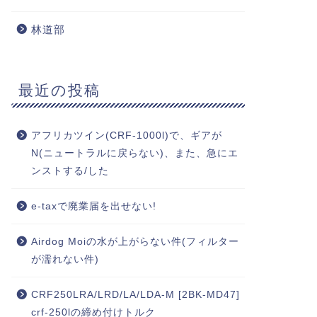
林道部
最近の投稿
アフリカツイン(CRF-1000l)で、ギアが
N(ニュートラルに戻らない)、また、急にエ
ンストする/した
e-taxで廃業届を出せない!
Airdog Moiの水が上がらない件(フィルター
が濡れない件)
CRF250LRA/LRD/LA/LDA-M [2BK-MD47]
crf-250lの締め付けトルク