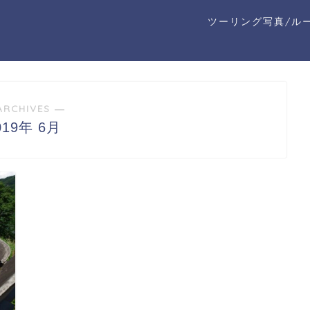
ツーリング写真/ル
ARCHIVES ―
019年 6月