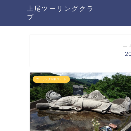
上尾ツーリングクラ
ブ
― 
2
ツーリング写真/ルート