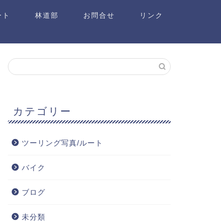
ート
林道部
お問合せ
リンク
カテゴリー
ツーリング写真/ルート
バイク
ブログ
未分類