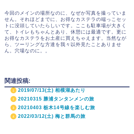
今回のメインの場所なのに、なぜか写真を撮っていま
せん。それほどまでに、お得なカステラの端っこセッ
トに没頭していたらしいです。ここも駐車場が大きく
て、トイレもちゃんとあり、休憩には最適です。更に
お得なカステラをお土産に買えちゃえます。当然なが
ら、ツーリングな方達を我々以外見たことありませ
ん。穴場なのに。。
関連投稿:
2019/07/13(土) 相模湖あたり
20210315 勝浦タンタンメンの旅
20210403 栃木14号線を楽しむ旅
2022/03/12(土) 梅と群馬の旅