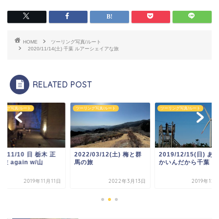
HOME
ツーリング写真/ルート
2020/11/14(土) 千葉 ルアーシェイアな旅
RELATED POST
リング写真/ルート
ツーリング写真/ルート
ツーリング写真/ルート
19/11/10 日 栃木 正
2022/03/12(土) 梅と群
2019/12/15(日) あ
旅 again w/山
馬の旅
かいんだから千葉
2019年11月11日
2022年3月13日
2019年12