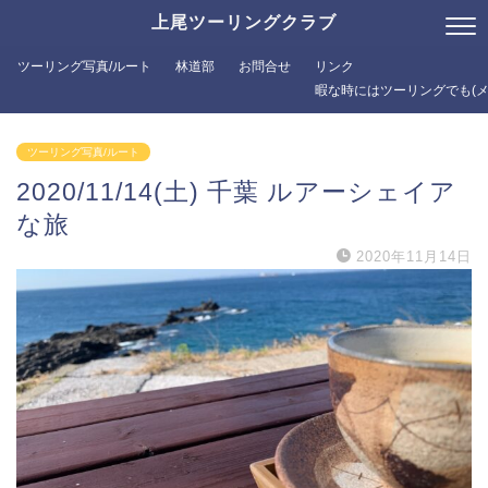
上尾ツーリングクラブ
ツーリング写真/ルート
林道部
お問合せ
リンク
暇な時にはツーリングでも(メ
ツーリング写真/ルート
2020/11/14(土) 千葉 ルアーシェイア
な旅
2020年11月14日