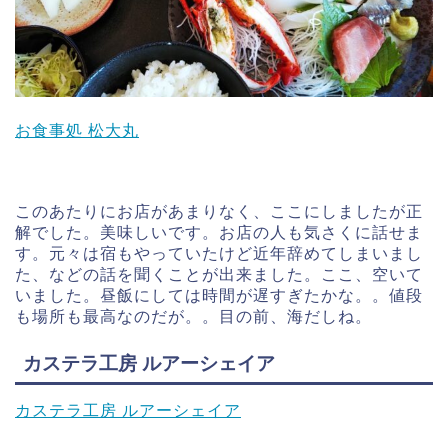
お食事処 松大丸
このあたりにお店があまりなく、ここにしましたが正
解でした。美味しいです。お店の人も気さくに話せま
す。元々は宿もやっていたけど近年辞めてしまいまし
た、などの話を聞くことが出来ました。ここ、空いて
いました。昼飯にしては時間が遅すぎたかな。。値段
も場所も最高なのだが。。目の前、海だしね。
カステラ工房 ルアーシェイア
カステラ工房 ルアーシェイア