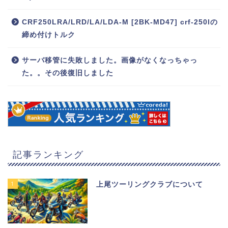
CRF250LRA/LRD/LA/LDA-M [2BK-MD47] crf-250lの
締め付けトルク
サーバ移管に失敗しました。画像がなくなっちゃっ
た。。その後復旧しました
記事ランキング
1
上尾ツーリングクラブについて