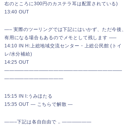
右のところに300円のカステラ耳は配置されている)
13:40 OUT
—– 実際のツーリングでは下記にはいかず、ただ今後、
有用になる場合もあるのでメモとして残します —–
14:10 IN H:上総地域交流センター・上総公民館 (トイ
レ/水分補給)
14:25 OUT
————————————————————————
————————————
15:15 IN I:うみほたる
15:35 OUT — こちらで解散 —
——–下記は各自自由で .. ——————