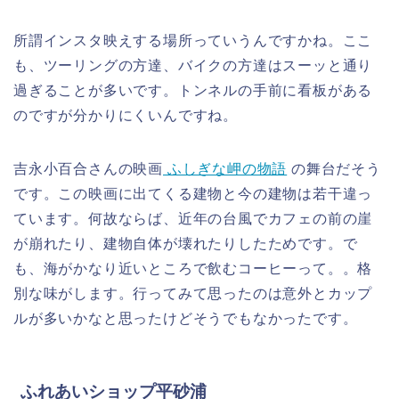
所謂インスタ映えする場所っていうんですかね。ここ
も、ツーリングの方達、バイクの方達はスーッと通り
過ぎることが多いです。トンネルの手前に看板がある
のですが分かりにくいんですね。
吉永小百合さんの映画
ふしぎな岬の物語
の舞台だそう
です。この映画に出てくる建物と今の建物は若干違っ
ています。何故ならば、近年の台風でカフェの前の崖
が崩れたり、建物自体が壊れたりしたためです。で
も、海がかなり近いところで飲むコーヒーって。。格
別な味がします。行ってみて思ったのは意外とカップ
ルが多いかなと思ったけどそうでもなかったです。
ふれあいショップ平砂浦