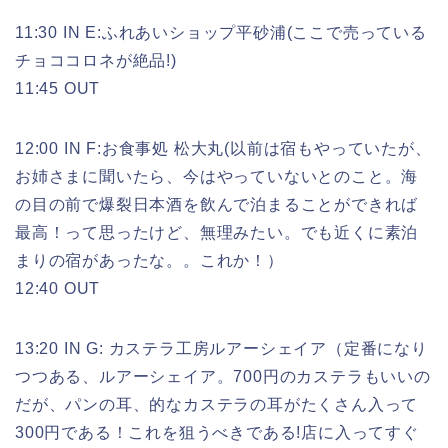
11:30 IN E:ふれあいショップ平砂浦(ここで売っている
チョココロネが絶品!)
11:45 OUT
12:00 IN F:お食事処 松大丸(以前は宿もやっていたが、
お姉さまに聞いたら、今はやっていないとのこと。海
の目の前で爆裂日本酒を飲んで泊まることができれば
最高！って思ったけど、無理みたい。でも近くに素泊
まりの宿があったな。。これか！）
12:40 OUT
13:20 IN G: カステラ工房ルアーシェイア（定番になり
つつある、ルアーシェイア。700円のカステラもいいの
だが、パンの耳、的なカステラの耳がたくさん入って
300円である！これを狙うべきである!店に入ってすぐ