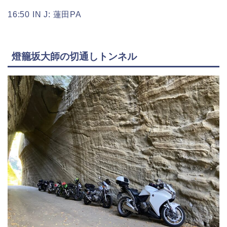
16:50 IN J: 蓮田PA
燈籠坂大師の切通しトンネル