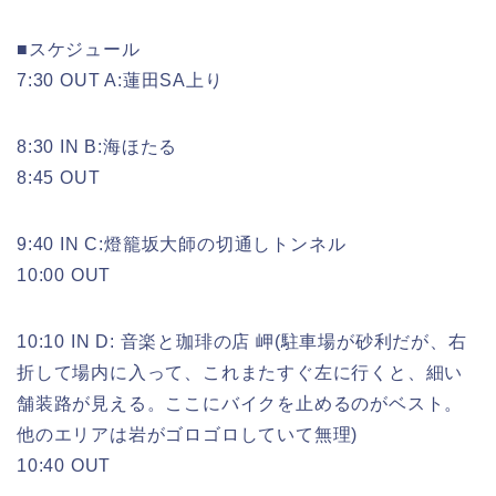
■スケジュール
7:30 OUT A:蓮田SA上り
8:30 IN B:海ほたる
8:45 OUT
9:40 IN C:燈籠坂大師の切通しトンネル
10:00 OUT
10:10 IN D: 音楽と珈琲の店 岬(駐車場が砂利だが、右
折して場内に入って、これまたすぐ左に行くと、細い
舗装路が見える。ここにバイクを止めるのがベスト。
他のエリアは岩がゴロゴロしていて無理)
10:40 OUT