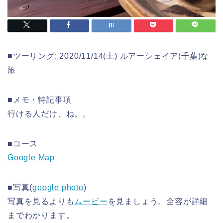
■ツーリング: 2020/11/14(土) ルアーシェイア(千葉)な
旅
■メモ・特記事項
行ける人だけ、ね。。
■コース
Google Map
■写真(
google photo
)
写真を見るよりも
ムービー
を見ましょう。全容が詳細
までわかります。