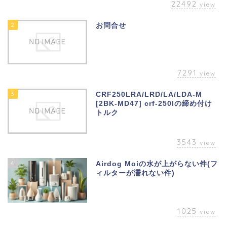
22492
view
2
お問合せ
7291
view
3
CRF250LRA/LRD/LA/LDA-M
[2BK-MD47] crf-250lの締め付け
トルク
3543
view
4
Airdog Moiの水が上がらない件(フ
ィルターが濡れない件)
1025
view